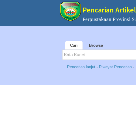
Pencarian Artikel
Perpustakaan Provinsi S
Cari
Browse
Pencarian lanjut
-
Riwayat Pencarian
-