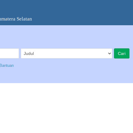
umatera Selatan
Bantuan