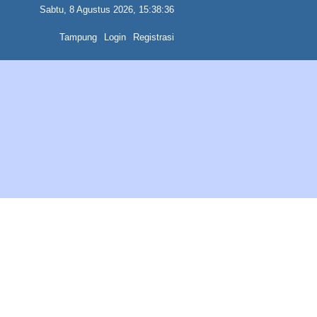
Sabtu, 8 Agustus 2026, 15:38:36
Tampung
Login
Registrasi