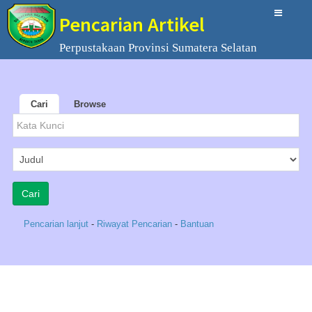
Pencarian Artikel
Perpustakaan Provinsi Sumatera Selatan
Cari
Browse
Pencarian lanjut
-
Riwayat Pencarian
-
Bantuan