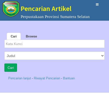
Pencarian Artikel
Perpustakaan Provinsi Sumatera Selatan
Cari
Browse
Pencarian lanjut
-
Riwayat Pencarian
-
Bantuan