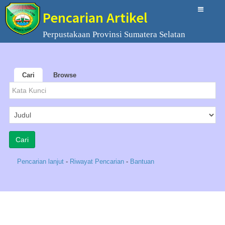
Pencarian Artikel
Perpustakaan Provinsi Sumatera Selatan
Cari
Browse
Pencarian lanjut
-
Riwayat Pencarian
-
Bantuan