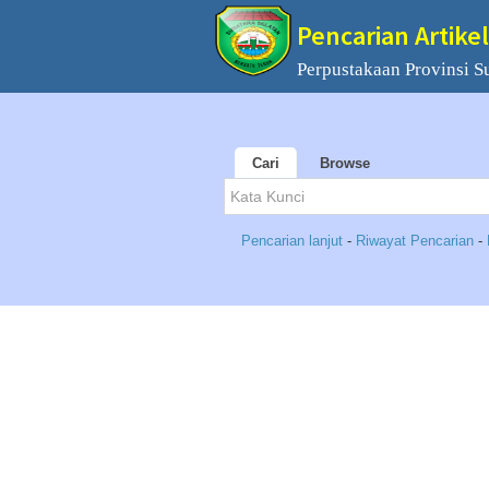
Pencarian Artikel
Perpustakaan Provinsi S
Cari
Browse
Pencarian lanjut
-
Riwayat Pencarian
-