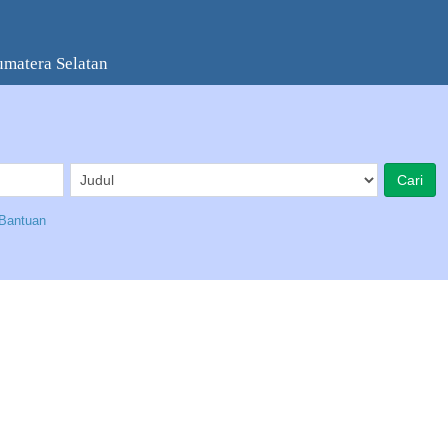
umatera Selatan
Bantuan