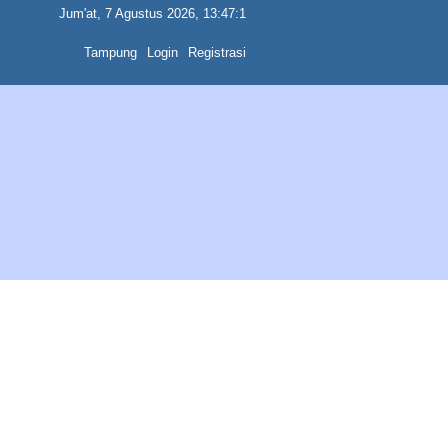
Jum'at, 7 Agustus 2026, 13:47:1
Tampung
Login
Registrasi