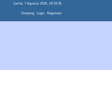
Jum'at, 7 Agustus 2026, 19:19:35
Tampung
Login
Registrasi