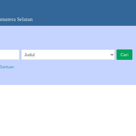
umatera Selatan
Bantuan