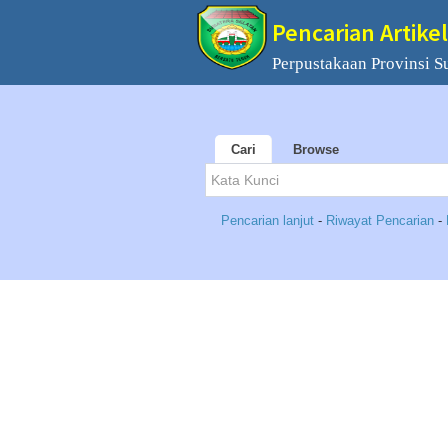
Pencarian Artikel
Perpustakaan Provinsi S
Cari
Browse
Pencarian lanjut
-
Riwayat Pencarian
-