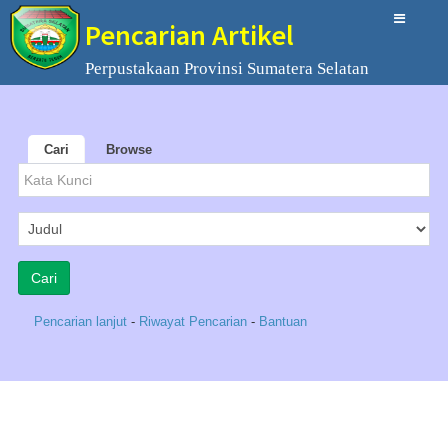
Pencarian Artikel
Perpustakaan Provinsi Sumatera Selatan
Cari
Browse
Pencarian lanjut
-
Riwayat Pencarian
-
Bantuan