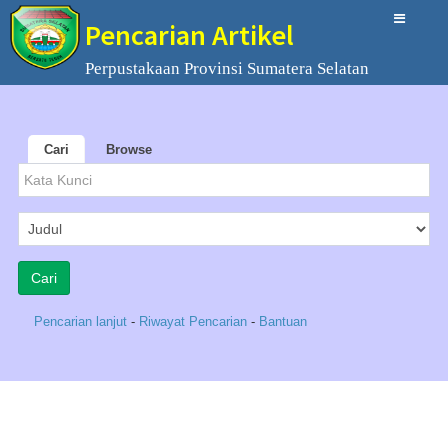
Pencarian Artikel
Perpustakaan Provinsi Sumatera Selatan
Cari
Browse
Pencarian lanjut
-
Riwayat Pencarian
-
Bantuan