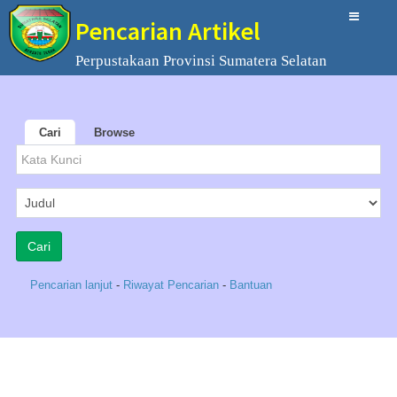
Pencarian Artikel
Perpustakaan Provinsi Sumatera Selatan
Cari
Browse
Pencarian lanjut
-
Riwayat Pencarian
-
Bantuan