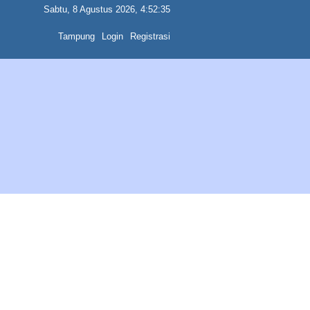
Sabtu, 8 Agustus 2026, 4:52:35
Tampung
Login
Registrasi