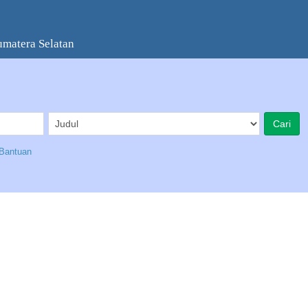
umatera Selatan
Bantuan