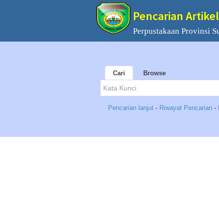
Pencarian Artikel
Perpustakaan Provinsi S
Cari
Browse
Pencarian lanjut
-
Riwayat Pencarian
-