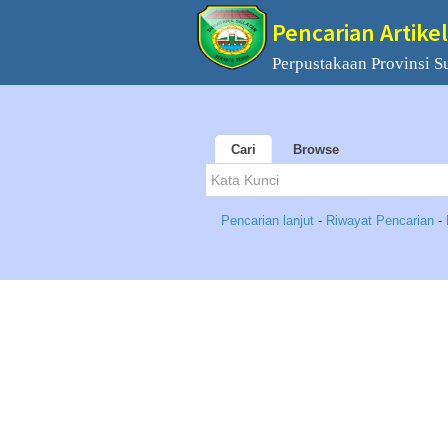
Pencarian Artikel
Perpustakaan Provinsi S
Cari
Browse
Pencarian lanjut
-
Riwayat Pencarian
-