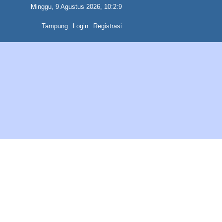
Minggu, 9 Agustus 2026, 10:2:9
Tampung
Login
Registrasi