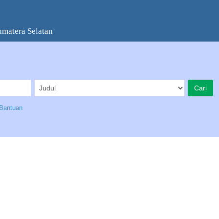
umatera Selatan
Bantuan