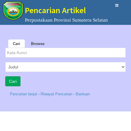
Pencarian Artikel
Perpustakaan Provinsi Sumatera Selatan
Cari
Browse
Pencarian lanjut
-
Riwayat Pencarian
-
Bantuan