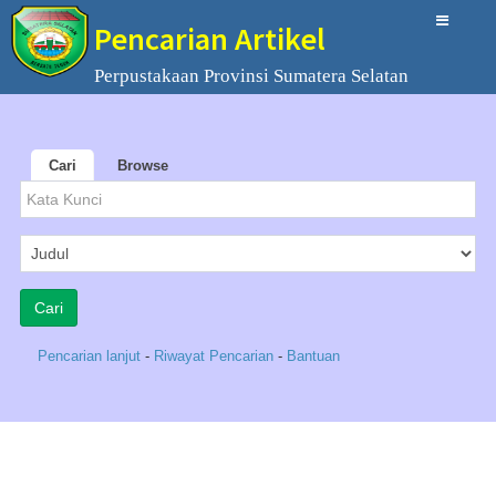
Pencarian Artikel
Perpustakaan Provinsi Sumatera Selatan
Cari
Browse
Pencarian lanjut
-
Riwayat Pencarian
-
Bantuan