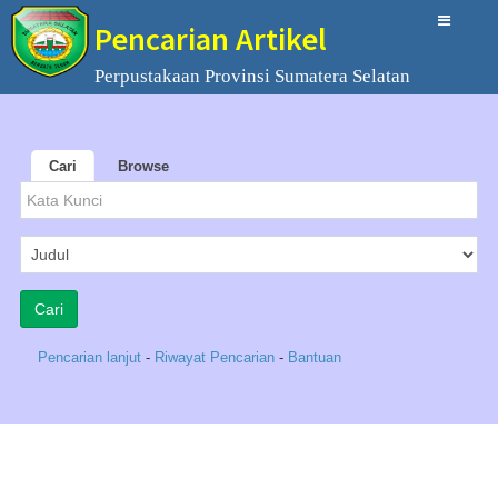
Pencarian Artikel
Perpustakaan Provinsi Sumatera Selatan
Cari
Browse
Pencarian lanjut
-
Riwayat Pencarian
-
Bantuan