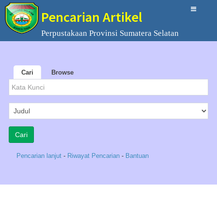
Pencarian Artikel
Perpustakaan Provinsi Sumatera Selatan
Cari
Browse
Pencarian lanjut
-
Riwayat Pencarian
-
Bantuan