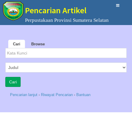
Pencarian Artikel
Perpustakaan Provinsi Sumatera Selatan
Cari
Browse
Pencarian lanjut
-
Riwayat Pencarian
-
Bantuan