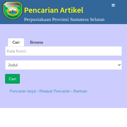
Pencarian Artikel
Perpustakaan Provinsi Sumatera Selatan
Cari
Browse
Pencarian lanjut
-
Riwayat Pencarian
-
Bantuan