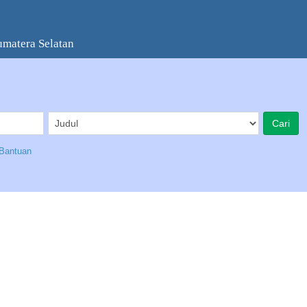
umatera Selatan
Bantuan