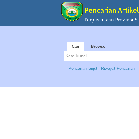
Pencarian Artikel
Perpustakaan Provinsi S
Cari
Browse
Pencarian lanjut
-
Riwayat Pencarian
-