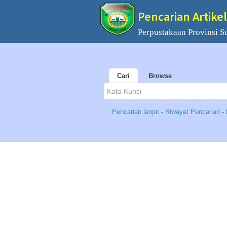
Pencarian Artikel
Perpustakaan Provinsi S
Cari
Browse
Pencarian lanjut
-
Riwayat Pencarian
-