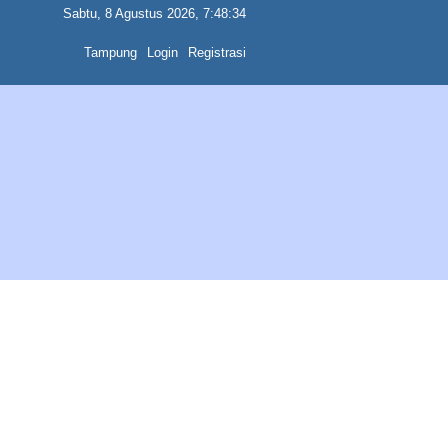
Sabtu, 8 Agustus 2026, 7:48:34
Tampung
Login
Registrasi