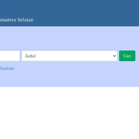
umatera Selatan
Bantuan