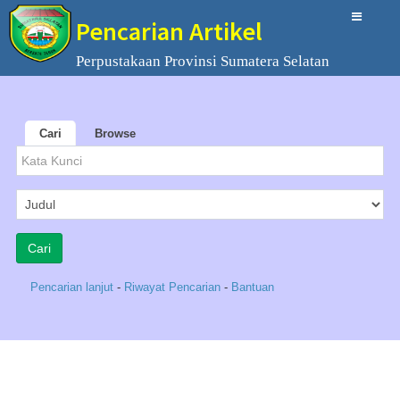
Pencarian Artikel
Perpustakaan Provinsi Sumatera Selatan
Cari
Browse
Pencarian lanjut
-
Riwayat Pencarian
-
Bantuan