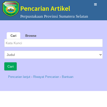
Pencarian Artikel
Perpustakaan Provinsi Sumatera Selatan
Cari
Browse
Pencarian lanjut
-
Riwayat Pencarian
-
Bantuan