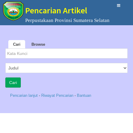
Pencarian Artikel
Perpustakaan Provinsi Sumatera Selatan
Cari
Browse
Pencarian lanjut
-
Riwayat Pencarian
-
Bantuan