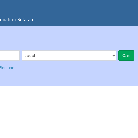
umatera Selatan
Bantuan