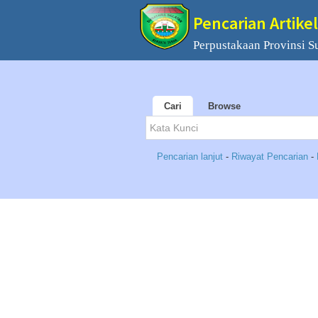
Pencarian Artikel
Perpustakaan Provinsi S
Cari
Browse
Pencarian lanjut
-
Riwayat Pencarian
-