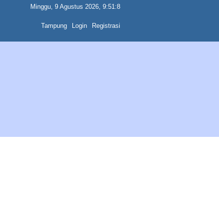
Minggu, 9 Agustus 2026, 9:51:8
Tampung
Login
Registrasi