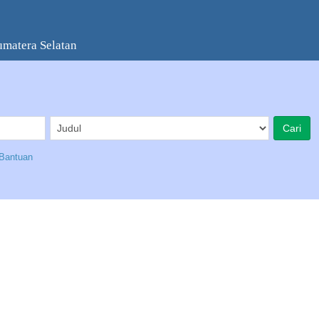
umatera Selatan
Bantuan