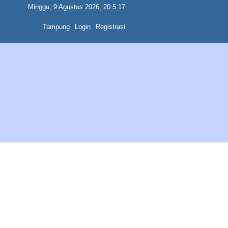
Minggu, 9 Agustus 2026, 20:5:17
Tampung
Login
Registrasi