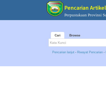
Pencarian Artikel
Perpustakaan Provinsi S
Cari
Browse
Pencarian lanjut
-
Riwayat Pencarian
-