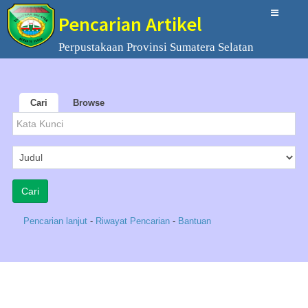
Pencarian Artikel
Perpustakaan Provinsi Sumatera Selatan
Cari
Browse
Pencarian lanjut
-
Riwayat Pencarian
-
Bantuan