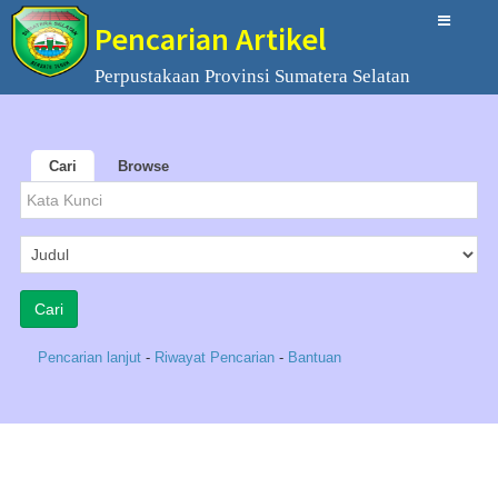
Pencarian Artikel
Perpustakaan Provinsi Sumatera Selatan
Cari
Browse
Pencarian lanjut
-
Riwayat Pencarian
-
Bantuan