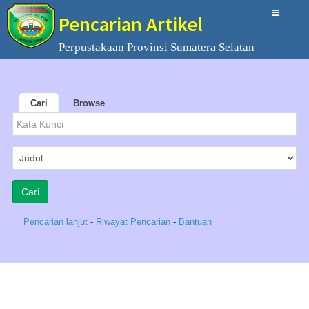
Pencarian Artikel
Perpustakaan Provinsi Sumatera Selatan
Cari
Browse
Pencarian lanjut
-
Riwayat Pencarian
-
Bantuan