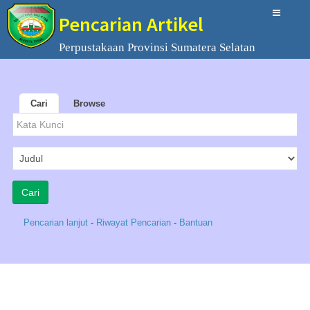
Pencarian Artikel
Perpustakaan Provinsi Sumatera Selatan
Cari
Browse
Pencarian lanjut
-
Riwayat Pencarian
-
Bantuan