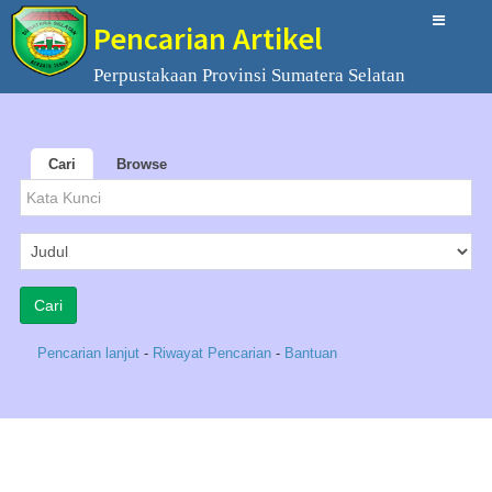
Pencarian Artikel
Perpustakaan Provinsi Sumatera Selatan
Cari
Browse
Pencarian lanjut
-
Riwayat Pencarian
-
Bantuan