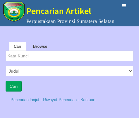
Pencarian Artikel
Perpustakaan Provinsi Sumatera Selatan
Cari
Browse
Pencarian lanjut
-
Riwayat Pencarian
-
Bantuan