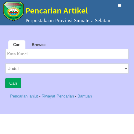
Pencarian Artikel
Perpustakaan Provinsi Sumatera Selatan
Cari
Browse
Pencarian lanjut
-
Riwayat Pencarian
-
Bantuan