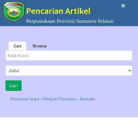
Pencarian Artikel
Perpustakaan Provinsi Sumatera Selatan
Cari
Browse
Pencarian lanjut
-
Riwayat Pencarian
-
Bantuan