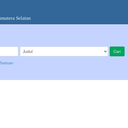
umatera Selatan
Bantuan