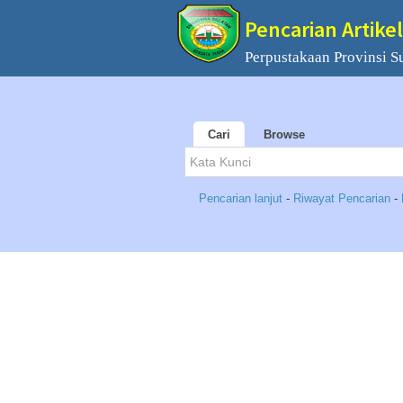
Pencarian Artikel
Perpustakaan Provinsi S
Cari
Browse
Pencarian lanjut
-
Riwayat Pencarian
-