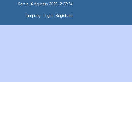
Kamis, 6 Agustus 2026, 2:23:24
Tampung
Login
Registrasi