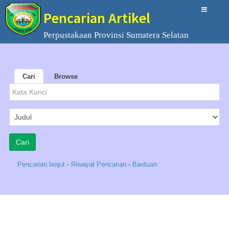
Pencarian Artikel
Perpustakaan Provinsi Sumatera Selatan
Cari
Browse
Pencarian lanjut
-
Riwayat Pencarian
-
Bantuan