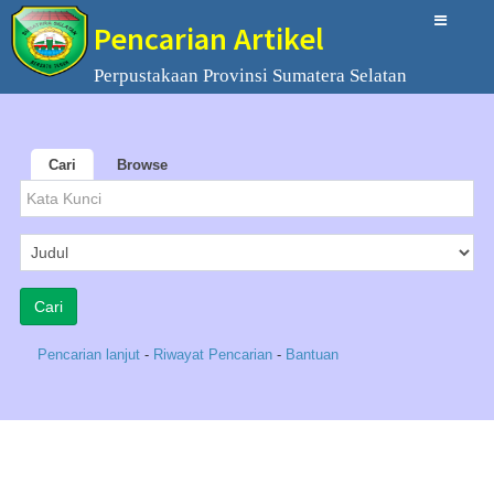
Pencarian Artikel
Perpustakaan Provinsi Sumatera Selatan
Cari
Browse
Pencarian lanjut
-
Riwayat Pencarian
-
Bantuan