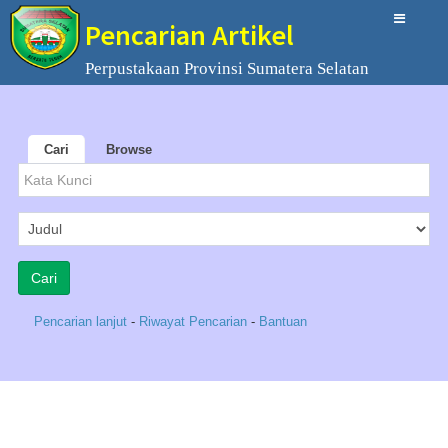
Pencarian Artikel
Perpustakaan Provinsi Sumatera Selatan
Cari
Browse
Pencarian lanjut
-
Riwayat Pencarian
-
Bantuan