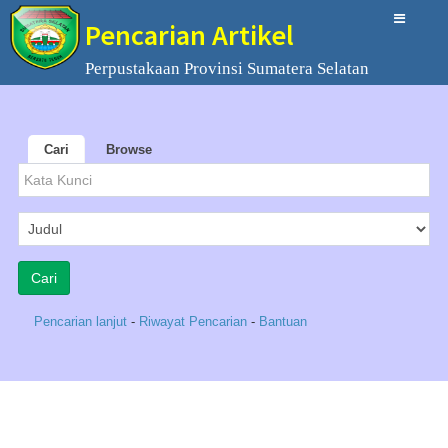
Pencarian Artikel
Perpustakaan Provinsi Sumatera Selatan
Cari
Browse
Pencarian lanjut
-
Riwayat Pencarian
-
Bantuan