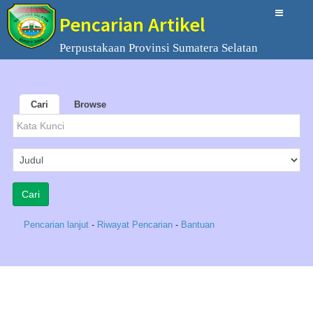
Pencarian Artikel
Perpustakaan Provinsi Sumatera Selatan
Cari
Browse
Pencarian lanjut
-
Riwayat Pencarian
-
Bantuan