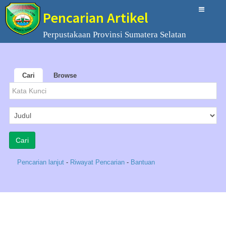
Pencarian Artikel
Perpustakaan Provinsi Sumatera Selatan
Cari
Browse
Pencarian lanjut
-
Riwayat Pencarian
-
Bantuan