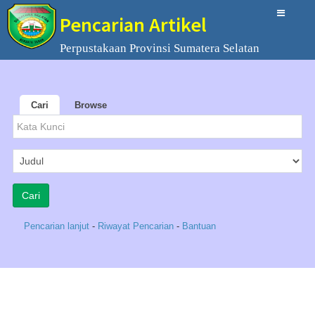
Pencarian Artikel
Perpustakaan Provinsi Sumatera Selatan
Cari
Browse
Pencarian lanjut
-
Riwayat Pencarian
-
Bantuan