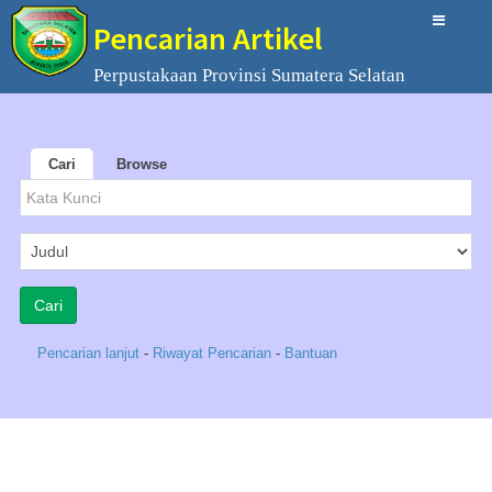
Pencarian Artikel
Perpustakaan Provinsi Sumatera Selatan
Cari
Browse
Pencarian lanjut
-
Riwayat Pencarian
-
Bantuan