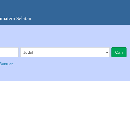
umatera Selatan
Bantuan