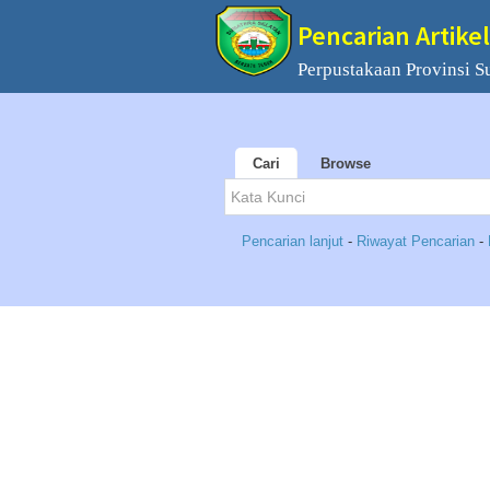
Pencarian Artikel
Perpustakaan Provinsi S
Cari
Browse
Pencarian lanjut
-
Riwayat Pencarian
-