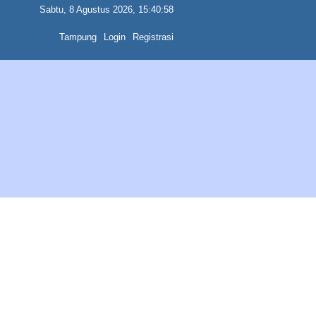
Sabtu, 8 Agustus 2026, 15:40:58
Tampung
Login
Registrasi