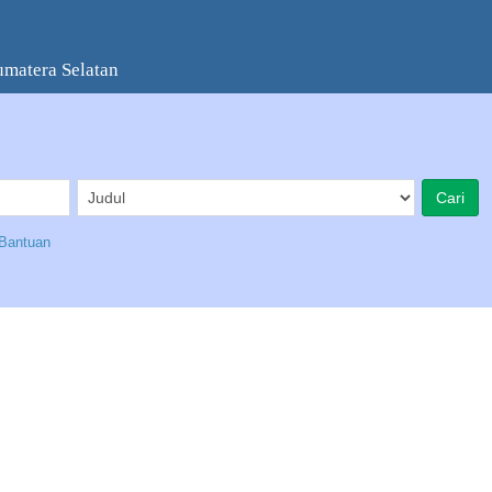
umatera Selatan
Bantuan