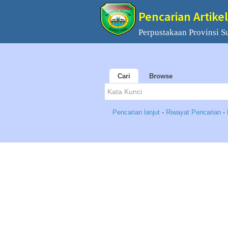
Pencarian Artikel
Perpustakaan Provinsi S
Cari
Browse
Pencarian lanjut
-
Riwayat Pencarian
-