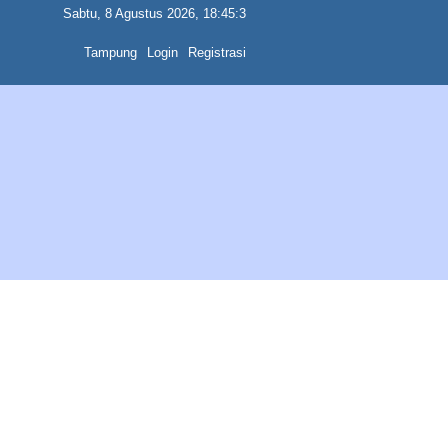
Sabtu, 8 Agustus 2026, 18:45:3
Tampung
Login
Registrasi