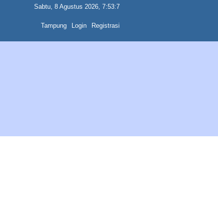
Sabtu, 8 Agustus 2026, 7:53:7
Tampung
Login
Registrasi