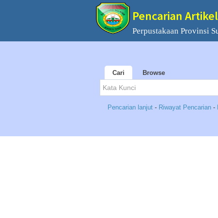
Pencarian Artikel
Perpustakaan Provinsi S
Cari
Browse
Pencarian lanjut
-
Riwayat Pencarian
-