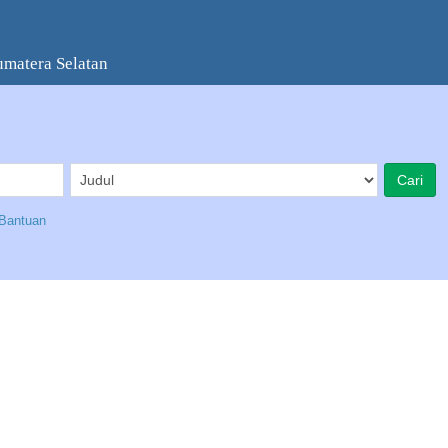
umatera Selatan
Bantuan