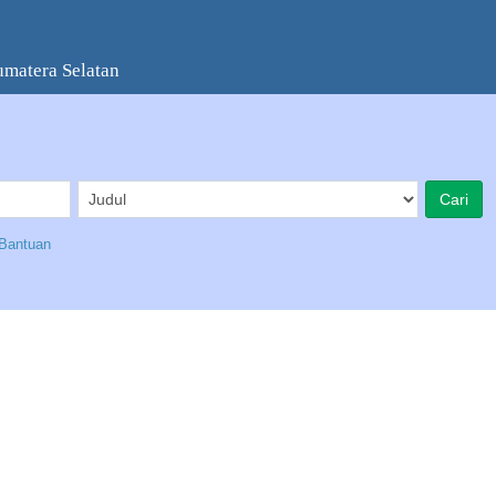
umatera Selatan
Bantuan