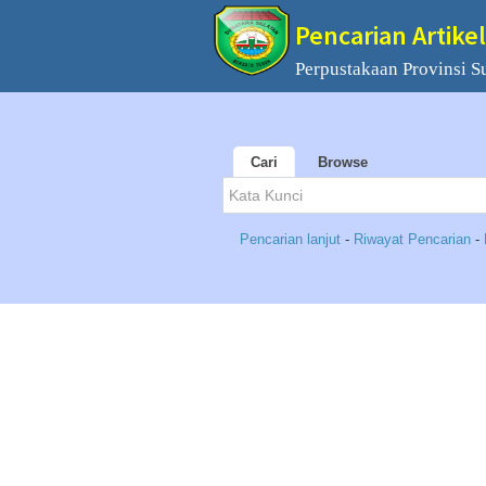
Pencarian Artikel
Perpustakaan Provinsi S
Cari
Browse
Pencarian lanjut
-
Riwayat Pencarian
-