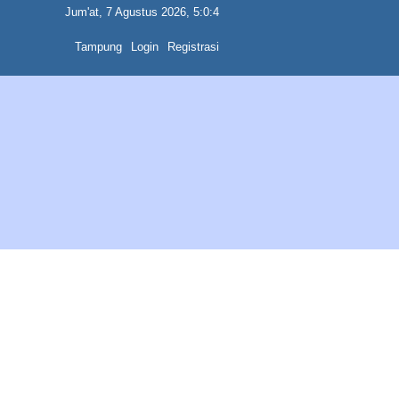
Jum'at, 7 Agustus 2026, 5:0:4
Tampung
Login
Registrasi