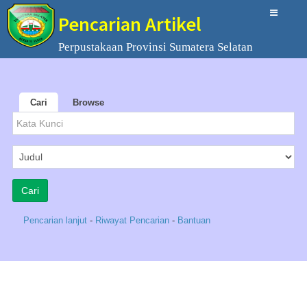
Pencarian Artikel
Perpustakaan Provinsi Sumatera Selatan
Cari
Browse
Pencarian lanjut
-
Riwayat Pencarian
-
Bantuan