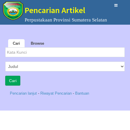
Pencarian Artikel
Perpustakaan Provinsi Sumatera Selatan
Cari
Browse
Pencarian lanjut
-
Riwayat Pencarian
-
Bantuan