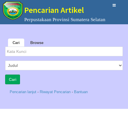
Pencarian Artikel
Perpustakaan Provinsi Sumatera Selatan
Cari
Browse
Pencarian lanjut
-
Riwayat Pencarian
-
Bantuan