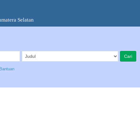
umatera Selatan
Bantuan