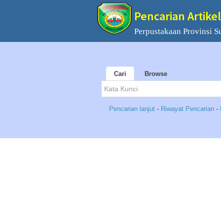
Pencarian Artikel
Perpustakaan Provinsi S
Cari
Browse
Pencarian lanjut
-
Riwayat Pencarian
-