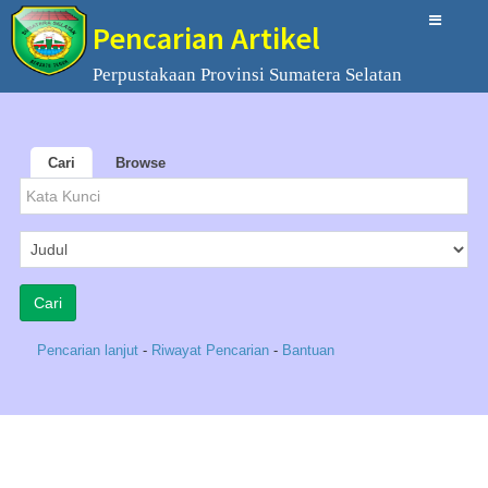
Pencarian Artikel
Perpustakaan Provinsi Sumatera Selatan
Cari
Browse
Pencarian lanjut
-
Riwayat Pencarian
-
Bantuan